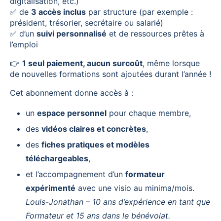
digitalisation, etc.)
✅ de
3 accès inclus
par structure (par exemple :
président, trésorier, secrétaire ou salarié)
✅ d’un
suivi personnalisé
et de ressources prêtes à
l’emploi
👉
1 seul paiement, aucun surcoût
, même lorsque
de nouvelles formations sont ajoutées durant l’année !
Cet abonnement donne accès à :
un
espace personnel
pour chaque membre,
des
vidéos claires et concrètes
,
des
fiches pratiques et modèles
téléchargeables
,
et l’accompagnement d’un
formateur
expérimenté
avec une visio au minima/mois.
Louis-Jonathan – 10 ans d’expérience en tant que
Formateur et 15 ans dans le bénévolat.